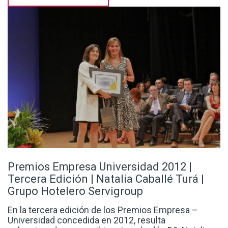
Premios Empresa Universidad 2012 |
Tercera Edición | Natalia Caballé Turá |
Grupo Hotelero Servigroup
En la tercera edición de los Premios Empresa –
Universidad concedida en 2012, resulta
seleccionada para recibir este galardón Dª. Natalia
Caballé Turá, del Grupo Hotelero Servigroup.
Licenciada en Ciencias Económicas y Empresariales
por la Universidad de Alicante en 1985, completó su