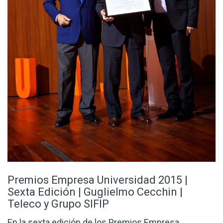
Premios Empresa Universidad 2015 |
Sexta Edición | Guglielmo Cecchin |
Teleco y Grupo SIFIP
En la sexta edición de los Premios Empresa
Universidad concedidos en el marco del Máster en
Dirección y Gestión de Empresas y el Máster en
Dirección y Gestión de Recursos Humanos se