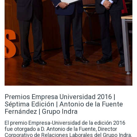
Premios Empresa Universidad 2016 |
Séptima Edición | Antonio de la Fuente
Fernández | Grupo Indra
El premio Empresa-Universidad de la edición 2016
fue otorgado a D. Antonio de la Fuente, Director
Corporativo de Relaciones Laborales del Grupo Indra.
Es miembro del Comité Ejecutivo y Fundador de
ADiReLab y AIAL. Abogado vocacional y con
experiencia en dirección de recursos humanos, se