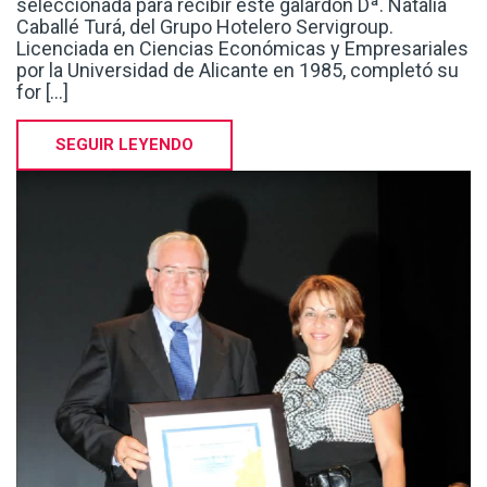
for [...]
SEGUIR LEYENDO