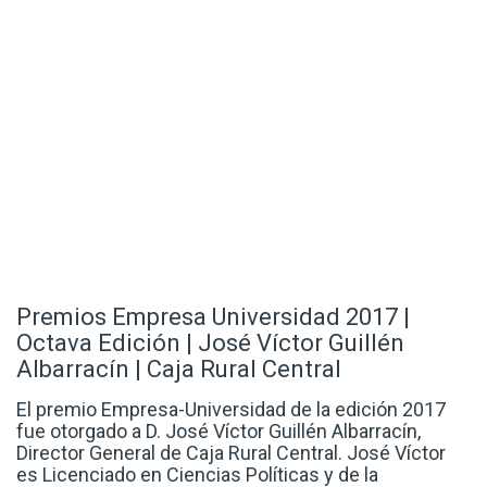
Premios Empresa Universidad 2017 |
Octava Edición | José Víctor Guillén
Albarracín | Caja Rural Central
El premio Empresa-Universidad de la edición 2017
fue otorgado a D. José Víctor Guillén Albarracín,
Director General de Caja Rural Central. José Víctor
es Licenciado en Ciencias Políticas y de la
Administración por la Universidad Miguel Hernández
(UMH), Doctorando en Economía Social por [...]